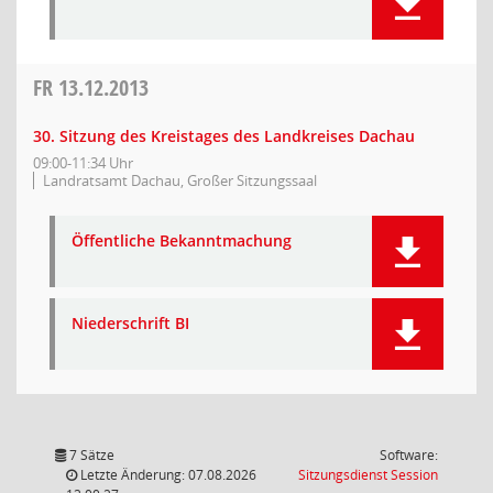
FR
13.12.2013
30. Sitzung des Kreistages des Landkreises Dachau
09:00-11:34 Uhr
Landratsamt Dachau, Großer Sitzungssaal
Öffentliche Bekanntmachung
Niederschrift BI
7 Sätze
Software:
(Wird in
Letzte Änderung: 07.08.2026
Sitzungsdienst
Session