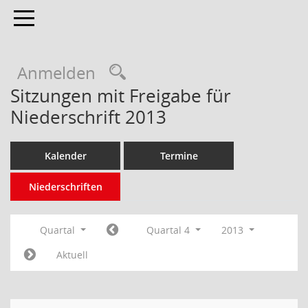
Toggle navigation
Anmelden
Sitzungen mit Freigabe für
Niederschrift 2013
Kalender
Termine
Niederschriften
Quartal
Quartal 4
2013
Aktuell