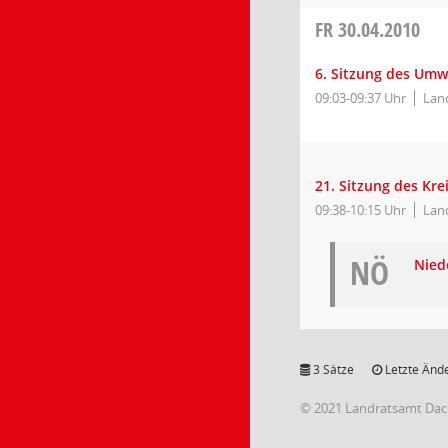
FR
30.04.2010
6. Sitzung des Umw
09:03-09:37 Uhr
Lan
21. Sitzung des Kr
09:38-10:15 Uhr
Lan
NÖ
Niede
3 Sätze
Letzte Ände
© 2021 Landratsamt Da