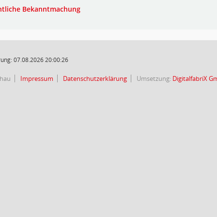
ntliche Bekanntmachung
ung: 07.08.2026 20:00:26
chau
Impressum
Datenschutzerklärung
Umsetzung:
DigitalfabriX 