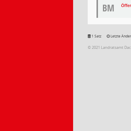
BM
Öffe
1 Satz
Letzte Änder
© 2021 Landratsamt Da