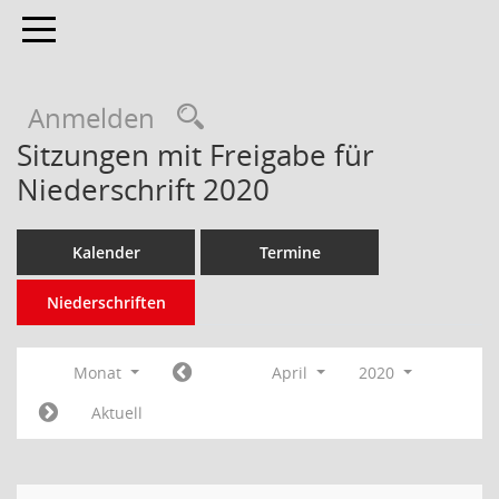
Toggle navigation
Anmelden
Sitzungen mit Freigabe für
Niederschrift 2020
Kalender
Termine
Niederschriften
Monat
April
2020
Aktuell