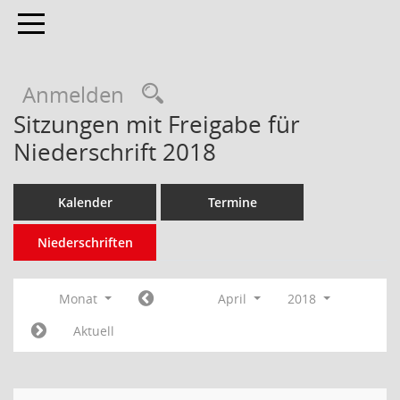
Toggle navigation
Anmelden
Sitzungen mit Freigabe für
Niederschrift 2018
Kalender
Termine
Niederschriften
Monat
April
2018
Aktuell