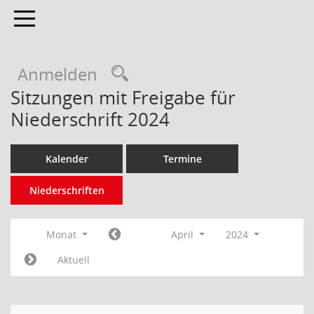
Toggle navigation
Anmelden
Sitzungen mit Freigabe für
Niederschrift 2024
Kalender
Termine
Niederschriften
Monat
April
2024
Aktuell