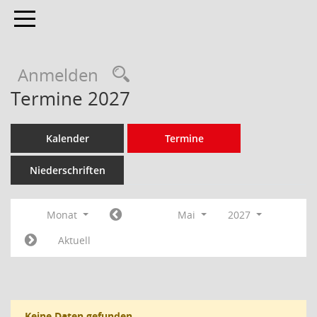
Toggle navigation
Anmelden
Termine 2027
Kalender
Termine
Niederschriften
Monat
Mai
2027
Aktuell
Keine Daten gefunden.